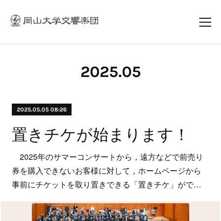
2025
.
05
2025.05.05 08:26
置きチケが始まります！
2025年のサマーコンサートから，遠方などで前売り
券を購入できないお客様に対して，ホームページから
事前にチケットを取り置きできる「置きチケ」がで…