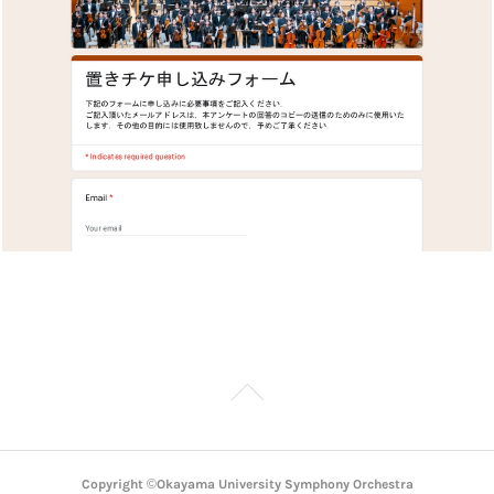
Copyright ©︎Okayama University Symphony Orchestra