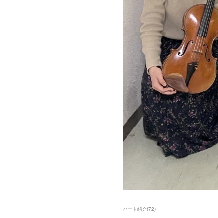
パート紹介
(
72
)