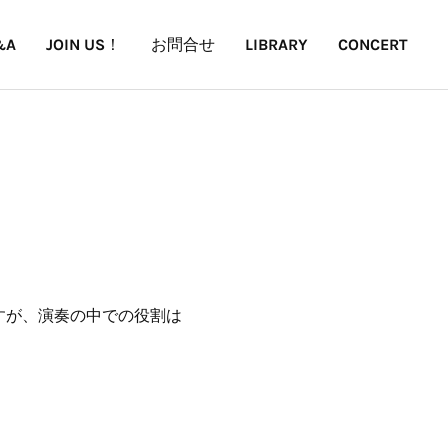
&A
JOIN US！
お問合せ
LIBRARY
CONCERT
すが、演奏の中での役割は