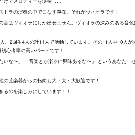
だけでメロディーを演奏し…
ストラの演奏の中でこなす存在、それがヴィオラです！
の音はヴィオラにしか出せません。ヴィオラの深みのある音色
3人、2回生4人の計11人で活動しています。その11人中10人
番初心者率の高いパートです！
たいな〜」 「音楽とか楽器に興味あるな〜」 というあなた！
他の弦楽器からの転向も大・大・大歓迎です！
きるのを楽しみにしています！！