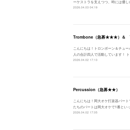
ーケストラを支えつつ、時には優し
2026.04.03 04:19
Trombone（急募★★★）＆
こんにちは！トロンボーン＆チュー
人の合計四人で活動しています！ 
2026.04.02 17:13
Percussion（急募★★）
こんにちは！岡大オケ打楽器パートで
たちのパートは岡大オケで1番とい
2026.04.02 17:05