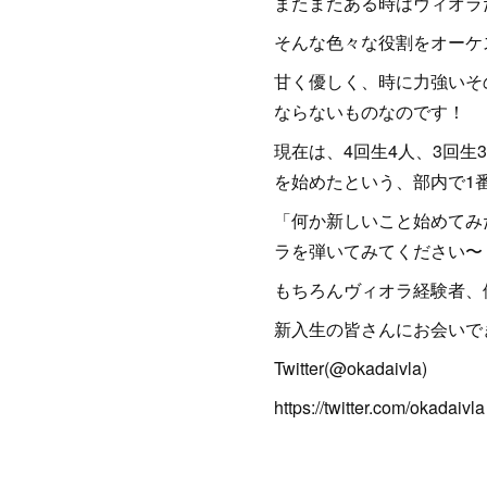
またまたある時はヴィオラ
そんな色々な役割をオーケ
甘く優しく、時に力強いそ
ならないものなのです！
現在は、4回生4人、3回生
を始めたという、部内で1
「何か新しいこと始めてみ
ラを弾いてみてください〜
もちろんヴィオラ経験者、
新入生の皆さんにお会いで
Twitter(@okadaivla)
https://twitter.com/okadaivla