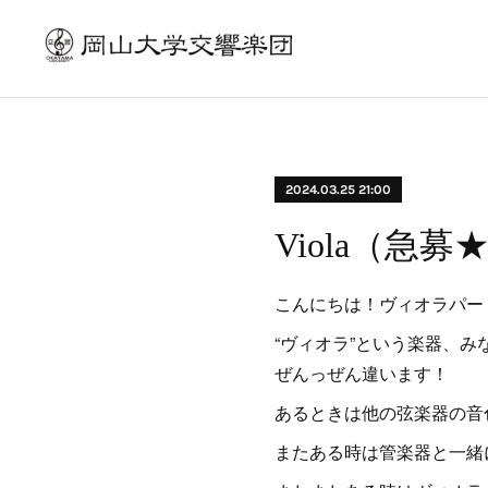
2024.03.25 21:00
Viola（急募
こんにちは！ヴィオラパー
“ヴィオラ”という楽器、
ぜんっぜん違います！
あるときは他の弦楽器の音
またある時は管楽器と一緒