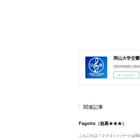
岡山大学交響
OKAYAMA UNI
フォロー
関連記事
Fagotto（急募★★★）
こんにちは！ファゴットパートは現