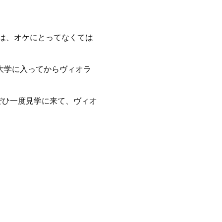
は、オケにとってなくては
が大学に入ってからヴィオラ
ぜひ一度見学に来て、ヴィオ