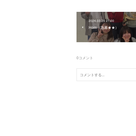
2024.03.25 21:00
Horn（急募★★）
0
コメント