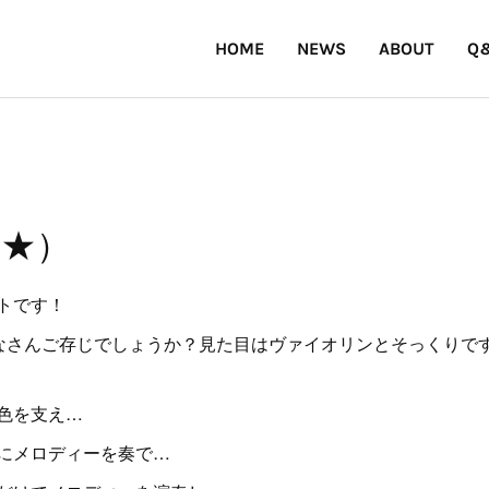
HOME
NEWS
ABOUT
Q
★★）
トです！
みなさんご存じでしょうか？見た目はヴァイオリンとそっくりで
色を支え…
にメロディーを奏で…