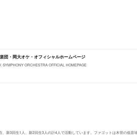
楽団・岡大オケ・オフィシャルホームページ
V. SYMPHONY ORCHESTRA OFFICIAL HOMEPAGE
在、新3回生1人、新2回生3人の計4人で活動しています。ファゴットは木管の低音