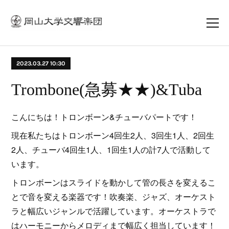
2023.03.27 10:30
Trombone(急募★★)&Tuba
こんにちは！トロンボーン&チューバパートです！
現在私たちはトロンボーン4回生2人、3回生1人、2回生
2人、チューバ4回生1人、1回生1人の計7人で活動して
います。
トロンボーンはスライドを動かして管の長さを変えるこ
とで音を変える楽器です！吹奏楽、ジャズ、オーケスト
ラと幅広いジャンルで活躍しています。オーケストラで
はハーモニーからメロディまで幅広く担当しています！