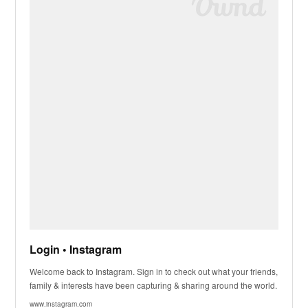
Login • Instagram
Welcome back to Instagram. Sign in to check out what your friends,
family & interests have been capturing & sharing around the world.
www.instagram.com