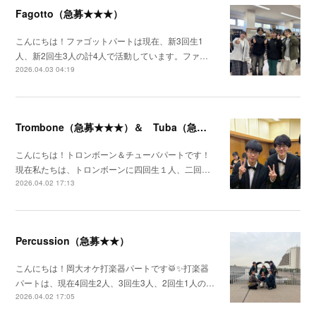
Fagotto（急募★★★）
こんにちは！ファゴットパートは現在、新3回生1
人、新2回生3人の計4人で活動しています。ファ…
2026.04.03 04:19
Trombone（急募★★★）＆ Tuba（急募★★）
こんにちは！トロンボーン＆チューバパートです！
現在私たちは、トロンボーンに四回生１人、二回…
2026.04.02 17:13
Percussion（急募★★）
こんにちは！岡大オケ打楽器パートです🥁✨️打楽器
パートは、現在4回生2人、3回生3人、2回生1人の…
2026.04.02 17:05