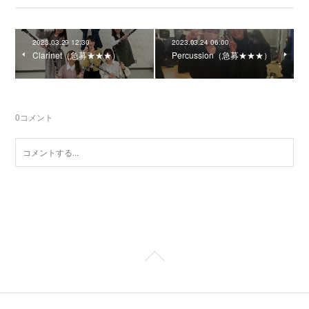
2023.03.29 12:30
2023.03.24 06:00
Clarinet（急募★★★）
Percussion（急募★★★）
0
コメント