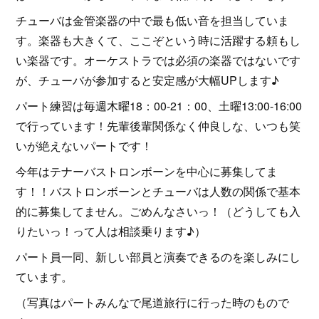
チューバは金管楽器の中で最も低い音を担当していま
す。楽器も大きくて、ここぞという時に活躍する頼もし
い楽器です。オーケストラでは必須の楽器ではないです
が、チューバが参加すると安定感が大幅UPします♪
パート練習は毎週木曜18：00-21：00、土曜13:00-16:00
で行っています！先輩後輩関係なく仲良しな、いつも笑
いが絶えないパートです！
今年はテナーバストロンボーンを中心に募集してま
す！！バストロンボーンとチューバは人数の関係で基本
的に募集してません。ごめんなさいっ！（どうしても入
りたいっ！って人は相談乗ります♪）
パート員一同、新しい部員と演奏できるのを楽しみにし
ています。
（写真はパートみんなで尾道旅行に行った時のもので