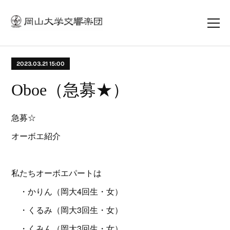
2023.03.21 15:00
Oboe（急募★）
急募☆
オーボエ紹介
私たちオーボエパートは
・かりん（岡大4回生・女）
・くるみ（岡大3回生・女）
・くみん（岡大3回生・女）