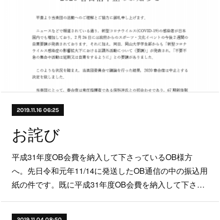
2019.11.16 06:25
お詫び
平成31年度OB会費を納入して下さっているOB様方
へ。先日令和元年11/14に発送したOB通信の中の振込用
紙の件です。既に平成31年度OB会費を納入して下さ…
2019.11.04 08:50