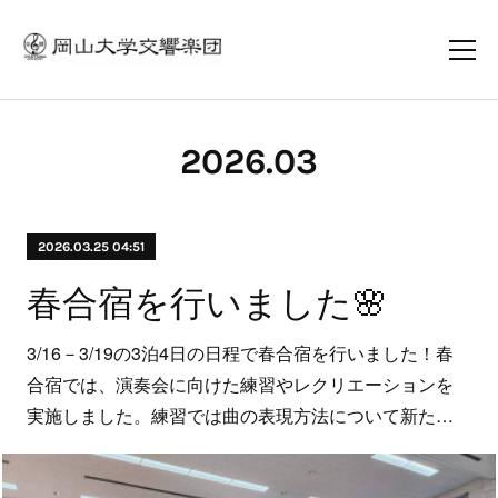
2026
.
03
2026.03.25 04:51
春合宿を行いました🌸
3/16－3/19の3泊4日の日程で春合宿を行いました！春
合宿では、演奏会に向けた練習やレクリエーションを
実施しました。練習では曲の表現方法について新た…