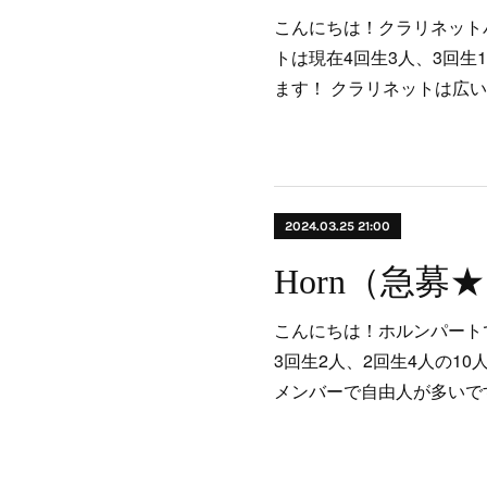
こんにちは！クラリネット
トは現在4回生3人、3回生
ます！ クラリネットは広
2024.03.25 21:00
Horn（急募
こんにちは！ホルンパート
3回生2人、2回生4人の1
メンバーで自由人が多いで