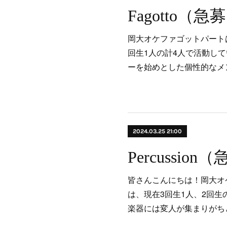
Fagotto（
岡大オケファゴットパートは
回生1人の計4人で活動し
ーを始めとした個性的なメ
2024.03.25 21:00
Percussio
皆さんこんにちは！岡大オケ
は、現在3回生1人、2回生
楽器には変人が集まりがち