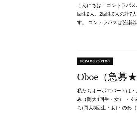
こんにちは！コントラバスパ
回生2人、2回生3人の計7
す。 コントラバスは弦楽
2024.03.25 21:00
Oboe（急募
私たちオーボエパートは・
み（岡大4回生・女） ・く
ろ(岡大3回生・女)・のわ