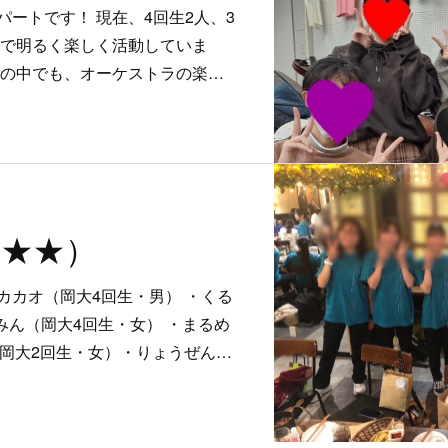
ートです！ 現在、4回生2人、3
人で明るく楽しく活動していま
器の中でも、オーケストラの楽…
★★★）
カカオ（岡大4回生・男） ・くる
みん（岡大4回生・女） ・まるめ
（岡大2回生・女）・りょうぜん…