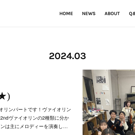
HOME
NEWS
ABOUT
Q
2024
.
03
★)
オリンパートです！ヴァイオリン
と2ndヴァイオリンの2種類に分か
リンは主にメロディーを演奏し…