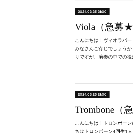
2024.03.25 21:00
Viola（急募
こんにちは！ヴィオラパート
みなさんご存じでしょうか
りですが、演奏の中での役
2024.03.25 21:00
こんにちは！トロンボーン
ちはトロンボーン4回生1人