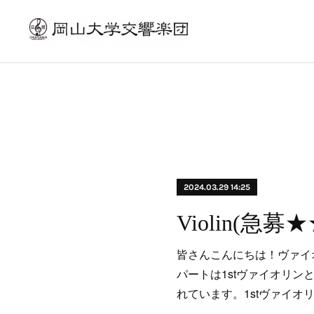
2024.03.29 14:25
Violin(急募★
皆さんこんにちは！ヴァイ
パートは1stヴァイオリン
れています。1stヴァイオ