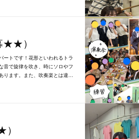
急募★★）
パートです！花形といわれるトラ
な音で旋律を吹き、時にソロやフ
あります。また、吹奏楽とは違…
★★）