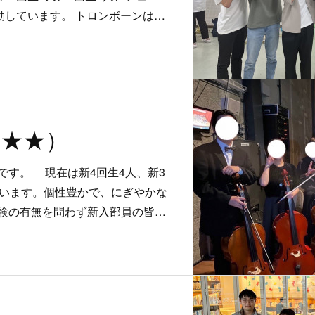
動しています。 トロンボーンは…
★★★）
です。 現在は新4回生4人、新3
ています。個性豊かで、にぎやかな
験の有無を問わず新入部員の皆…