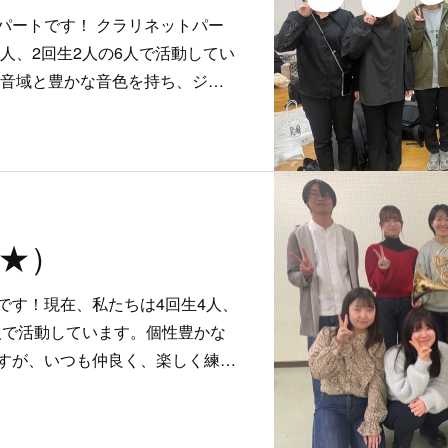
パートです！ クラリネットパー
1人、2回生2人の6人で活動してい
い音域と豊かな音色を持ち、ジ…
★★）
です！現在、私たちは4回生4人、
0人で活動しています。個性豊かな
すが、いつも仲良く、楽しく練…