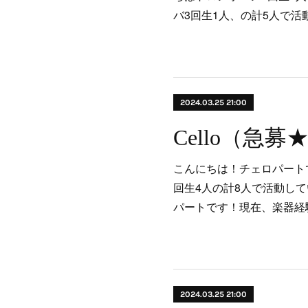
バ3回生1人、の計5人で活
2024.03.25 21:00
Cello（急募
こんにちは！チェロパート
回生4人の計8人で活動し
パートです！現在、楽器経
2024.03.25 21:00