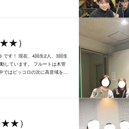
★★★）
です！ 現在、4回生2人、3回生
活動しています。 フルートは木管
中ではピッコロの次に高音域を…
急募★★）