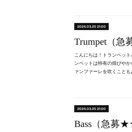
2024.03.25 21:00
Trumpet（
こんにちは！トランペット
ンペットは特有の煌びやか
ァンファーレを吹くことも
2024.03.25 21:00
Bass（急募