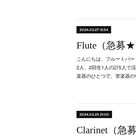
2024.03.27 12:54
Flute（急募
こんにちは、フルートパート
2人、2回生1人の計5人で
楽器のひとつで、管楽器の
2024.03.25 21:00
Clarinet（