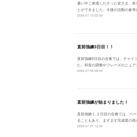
暑い中ご来場くださった皆さま、本
とができました。今後の活動の参考
2026.07.13 02:30
直前強練3日目！！
直前強練3日目の合奏では、チャイ
た。和音の調整やフレーズのニュア
2026.07.09 08:00
直前強練が始まりました！
直前強練１,２日目の合奏では、ベ
ることもあり、ますます完成度の高
2026.07.07 12:00