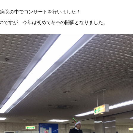
大学病院の中でコンサートを行いました！
るのですが、今年は初めて冬⛄️の開催となりました。