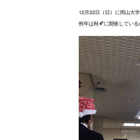
12月22日（日）に岡山
例年は秋🍂に開催してい