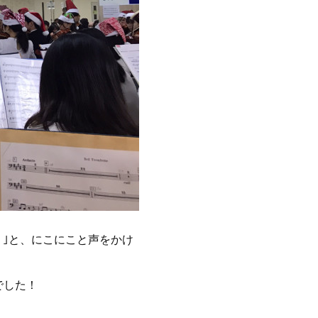
｣と、にこにこと声をかけ
でした！