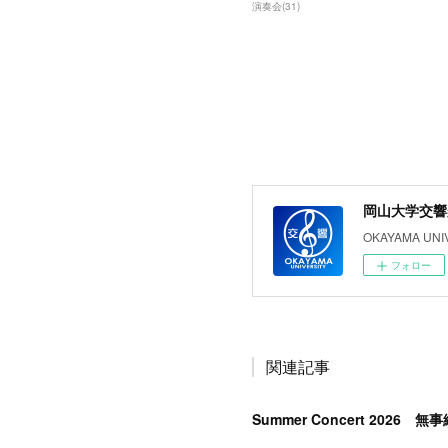
演奏会
(
31
)
岡山大学交響
OKAYAMA UNI
フォロー
関連記事
Summer Concert 2026