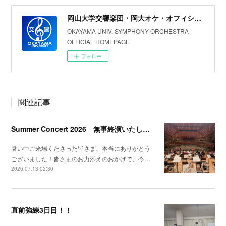
岡山大学交響楽団・岡大オケ・オフィシャルホームページ
OKAYAMA UNIV. SYMPHONY ORCHESTRA
OFFICIAL HOMEPAGE
フォロー
関連記事
Summer Concert 2026 無事終演いたしました！
暑い中ご来場くださった皆さま、本当にありがとう
ございました！皆さまのお力添えのおかげで、今…
2026.07.13 02:30
直前強練3日目！！