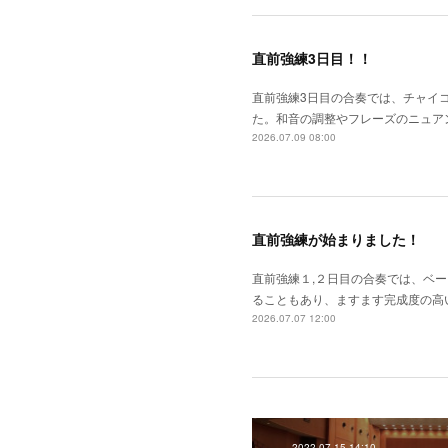
直前強練3日目！！
直前強練3日目の合奏では、チャイ
た。和音の調整やフレーズのニュア
2026.07.09 08:00
直前強練が始まりました！
直前強練１,２日目の合奏では、ベ
ることもあり、ますます完成度の高
2026.07.07 12:00
2022.07.15 14:10