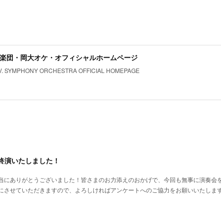
楽団・岡大オケ・オフィシャルホームページ
V. SYMPHONY ORCHESTRA OFFICIAL HOMEPAGE
 無事終演いたしました！
当にありがとうございました！皆さまのお力添えのおかげで、今回も無事に演奏会
にさせていただきますので、よろしければアンケートへのご協力をお願いいたしま