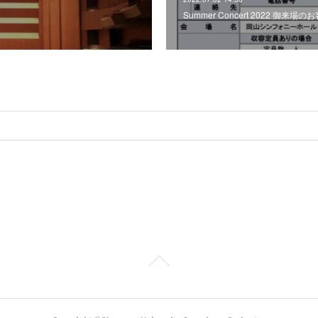
Summer Concert 2022 御来