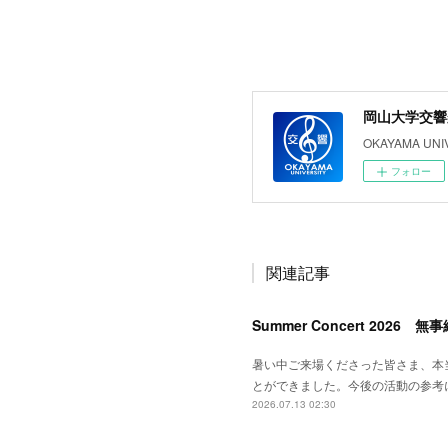
岡山大学交響
OKAYAMA UNI
フォロー
関連記事
Summer Concert 2026
暑い中ご来場くださった皆さま、本
とができました。今後の活動の参考
2026.07.13 02:30