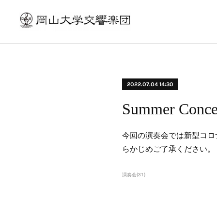
2022.07.04 14:30
Summer C
今回の演奏会では新型コロ
らかじめご了承ください。
演奏会
(
31
)