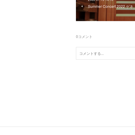
Summer Concert 2022 ゲネ
0
コメント