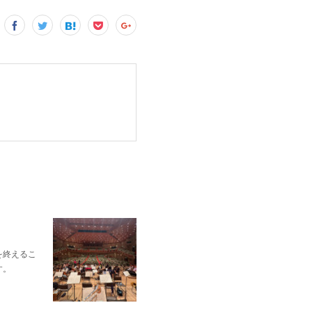
を終えるこ
す。