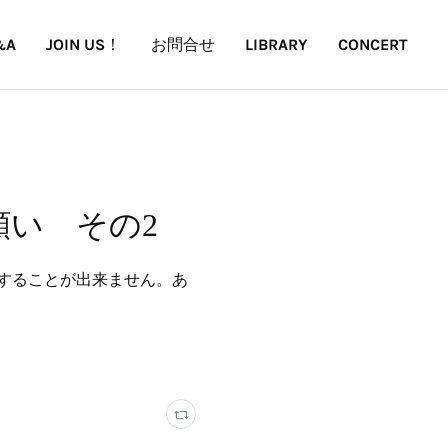
&A
JOIN US！
お問合せ
LIBRARY
CONCERT
のお願い その2
することが出来ません。あ