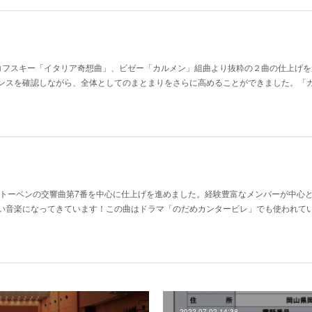
コフスキー「イタリア奇想曲」、ビゼー「カルメン」組曲より抜粋の２曲の仕上げを
ンスを確認しながら、全体としてのまとまりをさらに高めることができました。「
ートーベンの交響曲第7番を中心に仕上げを進めました。経験豊富なメンバーが中心
い音楽になってきています！この曲はドラマ「のだめカンタービレ」でも使われて
2022.07.02 14:38